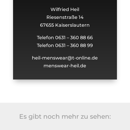
Wilfried Heil
Riesenstraße 14
67655 Kaiserslautern
Telefon 0631 – 360 88 66
Telefon 0631 – 360 88 99
heil-menswear@t-online.de
menswear-heil.de
Es gibt noch mehr zu sehen: