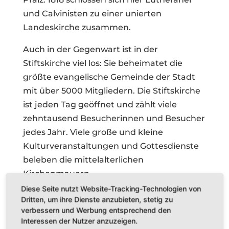
und Calvinisten zu einer unierten
Landeskirche zusammen.
Auch in der Gegenwart ist in der
Stiftskirche viel los: Sie beheimatet die
größte evangelische Gemeinde der Stadt
mit über 5000 Mitgliedern. Die Stiftskirche
ist jeden Tag geöffnet und zählt viele
zehntausend Besucherinnen und Besucher
jedes Jahr. Viele große und kleine
Kulturveranstaltungen und Gottesdienste
beleben die mittelalterlichen
Kirchenmauern.
Diese Seite nutzt Website-Tracking-Technologien von
Dritten, um ihre Dienste anzubieten, stetig zu
Fast vergessene Geheimnisse
verbessern und Werbung entsprechend den
Interessen der Nutzer anzuzeigen.
Wenn Sie bei einer Führung die gotische