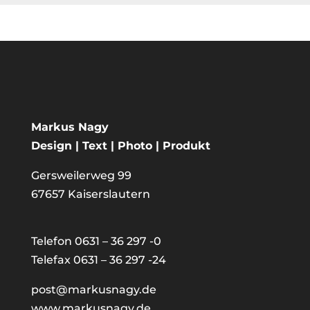
Markus Nagy
Design | Text | Photo | Produkt
Gersweilerweg 99
67657 Kaiserslautern
Telefon 0631 – 36 297 -0
Telefax 0631 – 36 297 -24
post@markusnagy.de
www.markusnagy.de