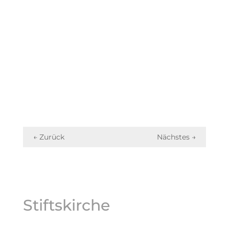
←
Zurück
Nächstes
→
Stiftskirche